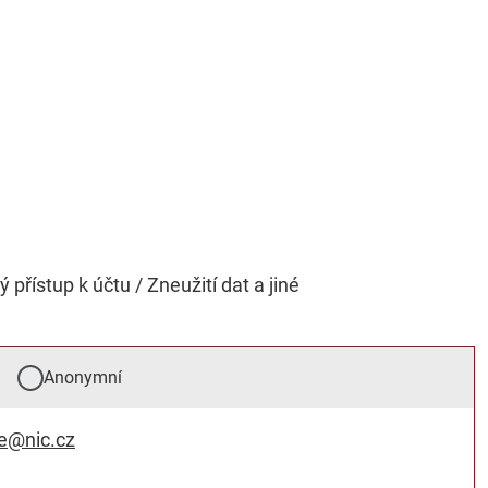
přístup k účtu / Zneužití dat a jiné
Anonymní
ne@nic.cz