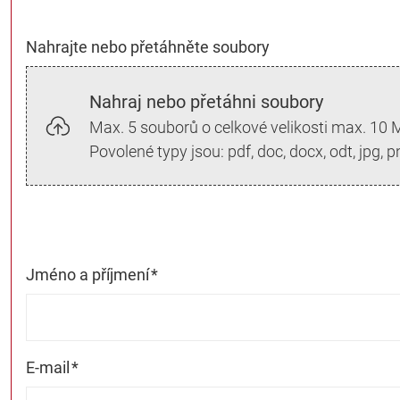
Nahrajte nebo přetáhněte soubory
Nahraj nebo přetáhni soubory
Max. 5 souborů o celkové velikosti max. 10
Povolené typy jsou: pdf, doc, docx, odt, jpg, pn
Jméno a příjmení
*
E-mail
*