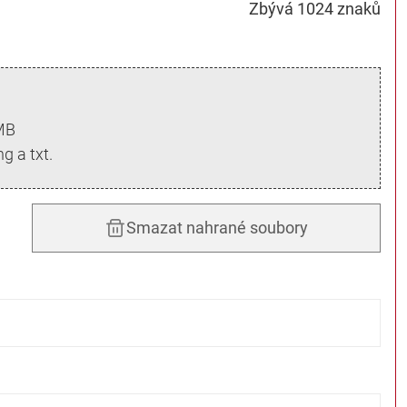
Zbývá 1024 znaků
 MB
g a txt.
Smazat nahrané soubory