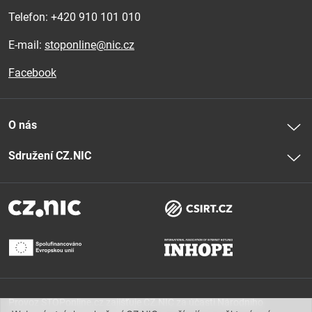
Telefon: 
+420 910 101 010
E-mail:
stoponline@nic.cz
Facebook
O nás
Sdružení CZ.NIC
Provoz STOPonline.cz zajišťuje CZ.NIC za účasti Národního