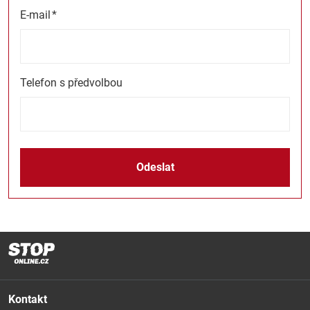
E-mail
*
Telefon s předvolbou
Odeslat
Kontakt