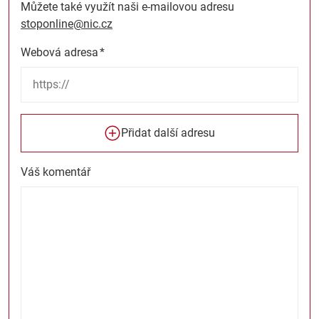
Můžete také využít naši e-mailovou adresu
stoponline@nic.cz
Webová adresa
*
Přidat další adresu
Váš komentář