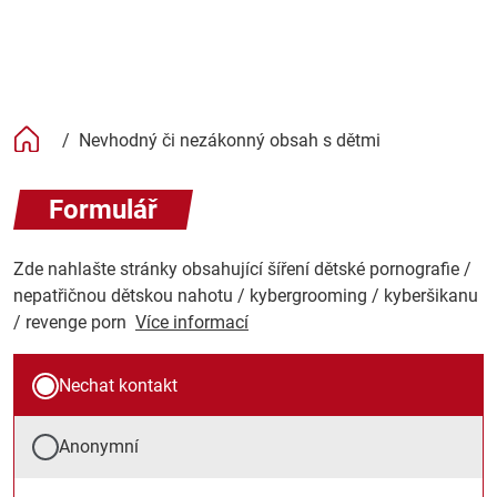
/
Nevhodný či nezákonný obsah s dětmi
Formulář
Zde nahlašte stránky obsahující šíření dětské pornografie / 
nepatřičnou dětskou nahotu / kybergrooming / kyberšikanu 
/ revenge porn 
Více informací
Nechat kontakt
Anonymní